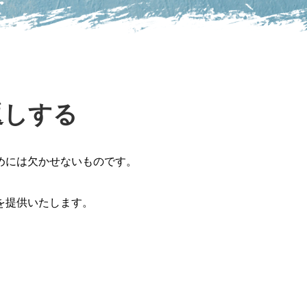
返しする
めには欠かせないものです。
を提供いたします。