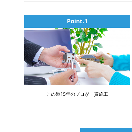
Point.1
この道15年のプロが一貫施工