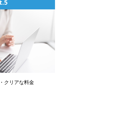
t.5
・クリアな料金