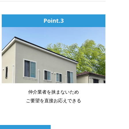
Point.3
仲介業者を挟まないため
ご要望を直接お応えできる