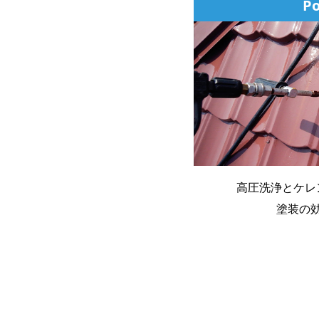
Po
高圧洗浄とケレ
塗装の