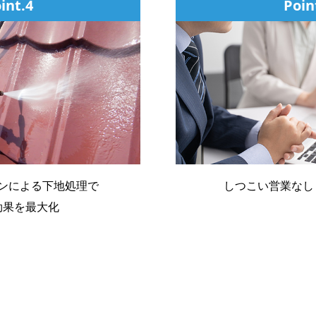
int.4
Poin
ンによる下地処理で
しつこい営業なし
効果を最大化