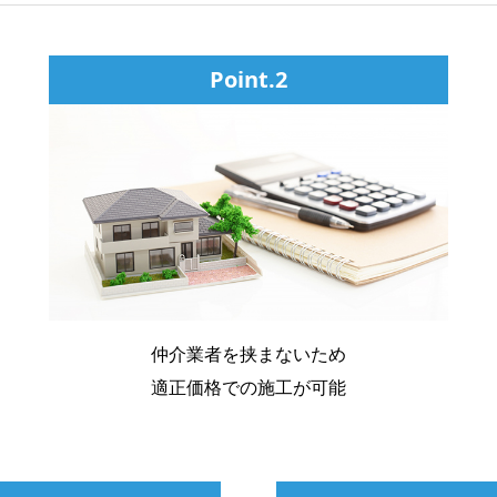
Point.2
仲介業者を挟まないため
適正価格での施工が可能