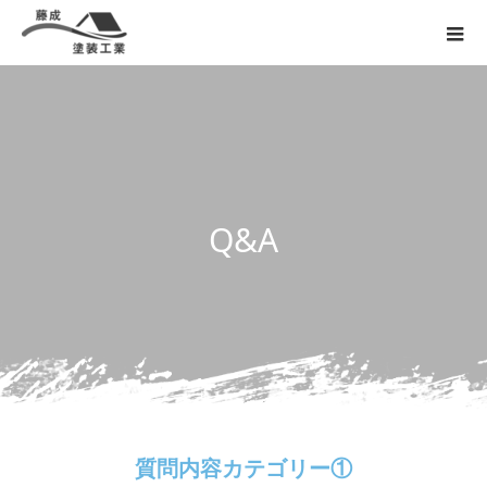
Q
&
A
質問内容カテゴリー①