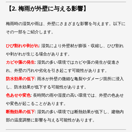
【2. 梅雨が外壁に与える影響】
梅雨時の湿気や雨は、外壁にさまざまな影響を与えます。以下に
その一部をご紹介します。
ひび割れや剥がれ
: 湿気により外壁材が膨張・収縮し、ひび割れ
や剥がれが生じる場合があります。
カビや藻の発生
: 湿気の多い環境ではカビや藻の発生が促進さ
れ、外壁の汚れや劣化を引き起こす可能性があります。
防水効果の低下
: 雨水が外壁の微細な亀裂やダメージ箇所に浸入
し、防水効果が低下する可能性があります。
色あせや変色
: 長時間の雨や湿度の高い環境では、外壁の色あせ
や変色が起こることがあります。
断熱効果の低下
: 湿気の多い環境では断熱効果が低下し、建物内
部の温度調整に影響を与える可能性があります。