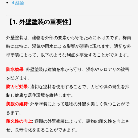
4.結論
【1. 外壁塗装の重要性】
外壁塗装は、建物を外部の要素から守るために不可欠です。梅雨
時には特に、湿気や雨水による影響が顕著に現れます。適切な外
壁塗装によって、以下のような利点を享受することができます。
防水効果
: 外壁塗装は建物を水から守り、浸水やシロアリの被害
を防ぎます。
防カビ効果
: 適切な塗料を使用することで、カビや藻の発生を抑
制し健康な居住環境を維持します。
美観の維持
: 外壁塗装によって建物の外観を美しく保つことがで
きます。
耐久性の向上
: 適期の外壁塗装によって、建物の耐久性を向上さ
せ、長寿命化を図ることができます。