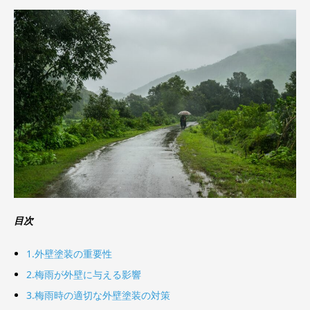
目次
1.外壁塗装の重要性
2.梅雨が外壁に与える影響
3.梅雨時の適切な外壁塗装の対策