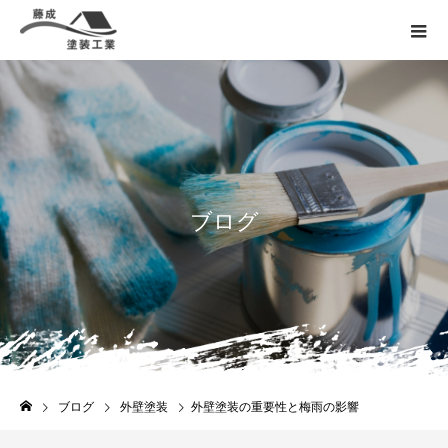
ブ
ロ
グ
ブログ
外壁塗装
外壁塗装の重要性と梅雨の影響