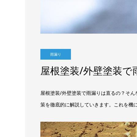
雨漏り
屋根塗装/外壁塗装で
屋根塗装/外壁塗装で雨漏りは直るの？そ
策を徹底的に解説していきます。これを機