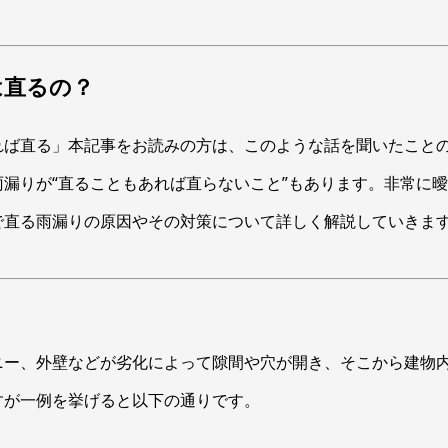
は直るの？
れば直る」本記事をお読みの方は、このような話を聞いたこと
漏りが“直ることもあれば直らないこと”もあります。非常に
で直る雨漏りの原因やその対策について詳しく解説していきま
ニー、外壁などが劣化によって隙間や穴が開き、そこから建物
すが一例を挙げると以下の通りです。