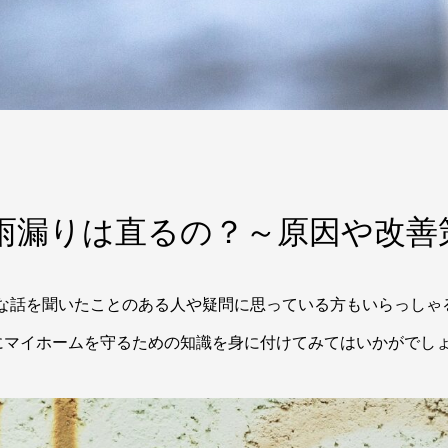
雨漏りは直るの？～原因や改善
んな話を聞いたことのある人や疑問に思っている方もいらっしゃ
にマイホームを守るための知識を身に付けてみてはいかがでし