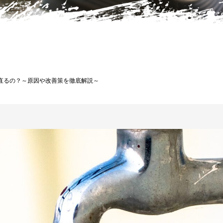
直るの？～原因や改善策を徹底解説～