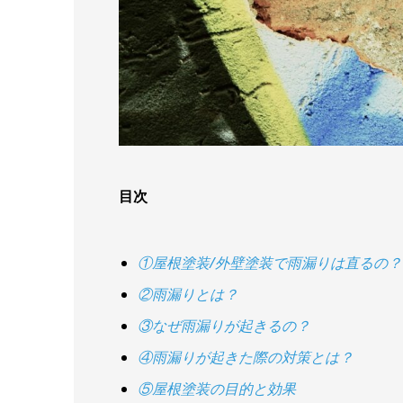
目次
①屋根塗装/外壁塗装で雨漏りは直るの？
②雨漏りとは？
③なぜ雨漏りが起きるの？
④雨漏りが起きた際の対策とは？
⑤屋根塗装の目的と効果