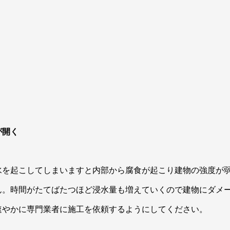
が開く
水を起こしてしまいますと内部から腐食が起こり建物の強度が
ん。時間がたてばたつほど浸水量も増えていくので建物にダメ
速やかに専門業者に施工を依頼するようにしてください。