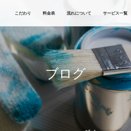
こだわり
料金表
流れについて
サービス一覧
ブ
ロ
グ