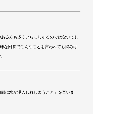
のある方も多くいらっしゃるのではないでし
曖昧な回答でこんなことを言われても悩みは
す。
内部に水が浸入しれしまうこと」を言いま