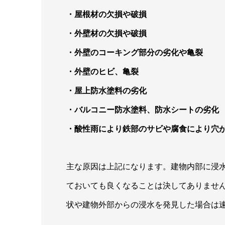
・屋根材の欠損や破損
・外壁材の欠損や破損
・外壁のコーキング部分の劣化や亀裂
・外壁のヒビ、亀裂
・屋上防水塗料の劣化
・バルコニー防水塗料、防水シートの劣化
・酸性雨により鉄部のサビや腐食により穴
主な原因は上記になります。建物内部に浸
ておいても良くなることは決してありませ
状や建物外部からの浸水を発見した場合は