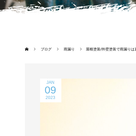
ブログ
雨漏り
屋根塗装/外壁塗装で雨漏りは
JAN
09
2023