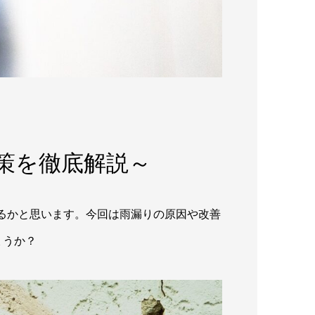
策を徹底解説～
るかと思います。今回は雨漏りの原因や改善
ょうか？