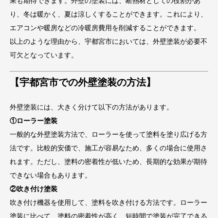
果も期待できます。外壁の塗装には、断熱材としての役割があ
り、冬は暖かく、夏は涼しくすることができます。これにより、
エアコンや暖房などの冷暖房費用を削減することができます。
以上のような理由から、宇都宮市においては、外壁塗装が必要不
可欠となっています。
【宇都宮市での外壁塗装の方法】
外壁塗装には、大きく分けて以下の方法があります。
①ローラー塗装
一般的な外壁塗装方法で、ローラーを使って塗料を塗り広げる方
法です。比較的安価で、施工が容易なため、多くの場合に使用さ
れます。ただし、塗料の密着性が低いため、長期的な効果が期待
できない場合もあります。
②吹き付け塗装
吹き付け機器を使用して、塗料を吹き付ける方法です。ローラー
塗装に比べて、塗料の密着性が高く、短時間で塗装が完了できる