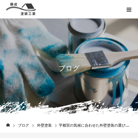
ブ
ロ
グ
ブログ
外壁塗装
宇都宮の気候に合わせた外壁塗装の選び方とメンテナンスのコツ